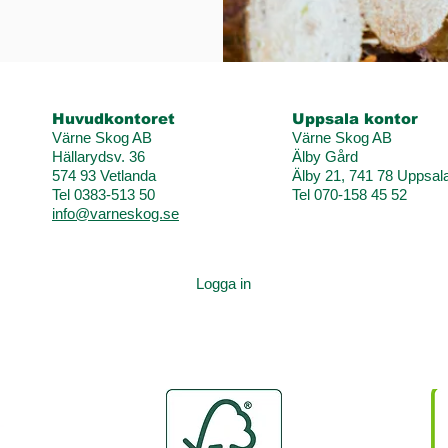
Huvudkontoret
Uppsala kontor
Värne Skog AB
Värne Skog AB
Hällarydsv. 36
Älby Gård
574 93 Vetlanda
Älby 21, 741 78 Uppsal
Tel 0383-513 50
Tel 070-158 45 52
info@varneskog.se
Logga in