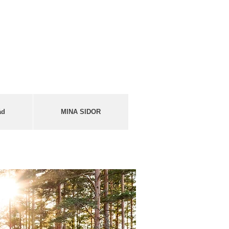
åd
MINA SIDOR