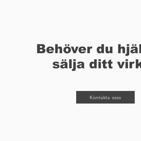
Behöver du hjäl
sälja ditt vir
Kontakta osss