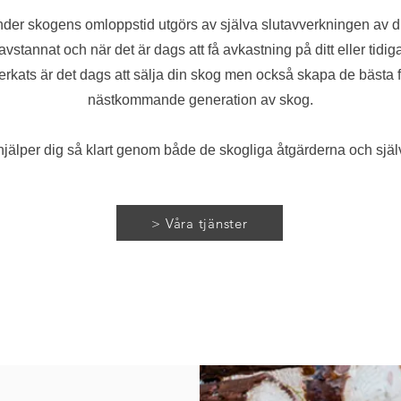
der skogens omloppstid utgörs av själva slutavverkningen av 
avstannat och när det är dags att få avkastning på ditt eller tidi
rkats är det dags att sälja din skog men också skapa de bästa f
nästkommande generation av skog.
älper dig så klart genom både de skogliga åtgärderna och själ
> Våra tjänster