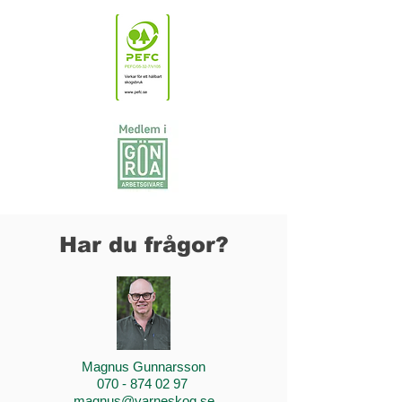
Har du frågor?
Magnus Gunnarsson
070 - 874 02 97
magnus@varneskog.se