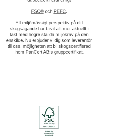
FSC®
och
PEFC
.
Ett miljömässigt perspektiv på ditt
skogsägande har blivit allt mer aktuellt i
takt med högre ställda miljökrav på den
enskilde. Nu erbjuder vi dig som leverantör
till oss, möjligheten att bli skogscertifierad
inom PanCert AB:s gruppcertifikat.