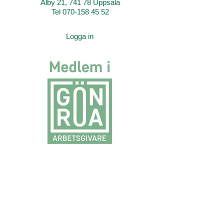
Älby 21, 741 78 Uppsala
Tel 070-158 45 52
Logga in