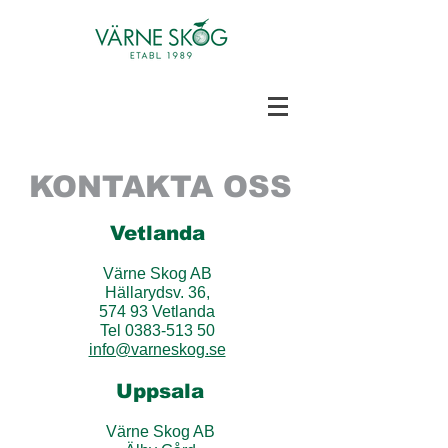
KONTAKTA OSS
Vetlanda
Värne Skog AB
Hällarydsv. 36,
574 93 Vetlanda
Tel 0383-513 50
info@varneskog.se
Uppsala
Värne Skog AB