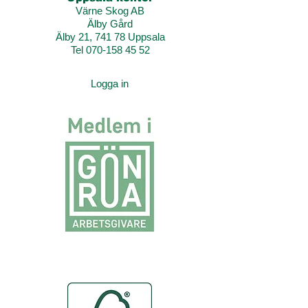
Värne Skog AB
Älby Gård
Älby 21, 741 78 Uppsala
Tel 070-158 45 52
Logga in