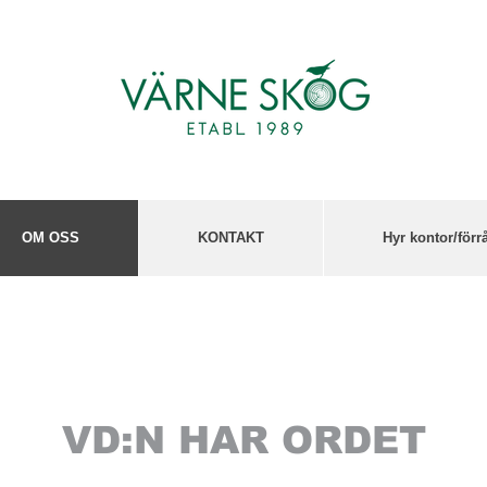
OM OSS
KONTAKT
Hyr kontor/förr
VD:N HAR ORDET