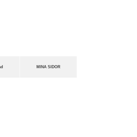
åd
MINA SIDOR