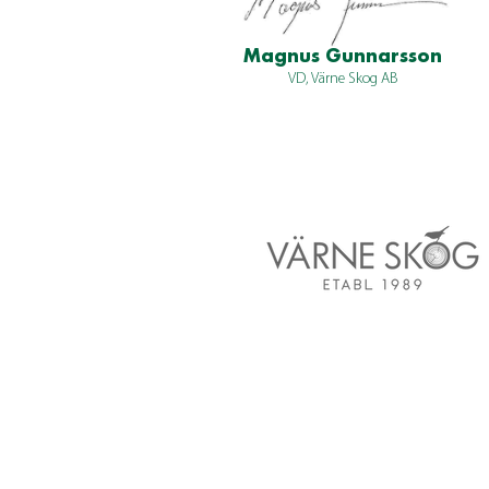
Magnus Gunnarsson
VD, Värne Skog AB