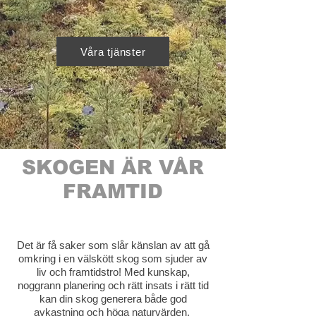
Våra tjänster
SKOGEN ÄR VÅR
FRAMTID
Det är få saker som slår känslan av att gå
omkring i en välskött skog som sjuder av
liv och framtidstro! Med kunskap,
noggrann planering och rätt insats i rätt tid
kan din skog generera både god
avkastning och höga naturvärden.