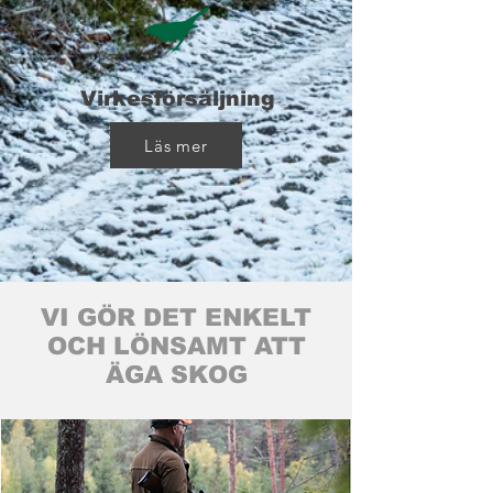
Virkesförsäljning
Läs mer
VI GÖR DET ENKELT
OCH LÖNSAMT ATT
ÄGA SKOG